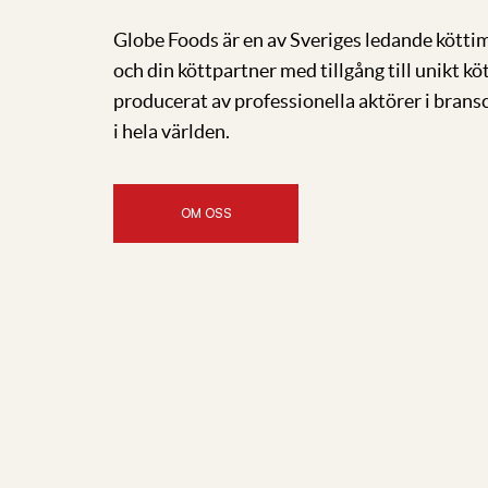
Globe Foods är en av Sveriges ledande kötti
och din köttpartner med tillgång till unikt kö
producerat av professionella aktörer i bran
i hela världen.
OM OSS