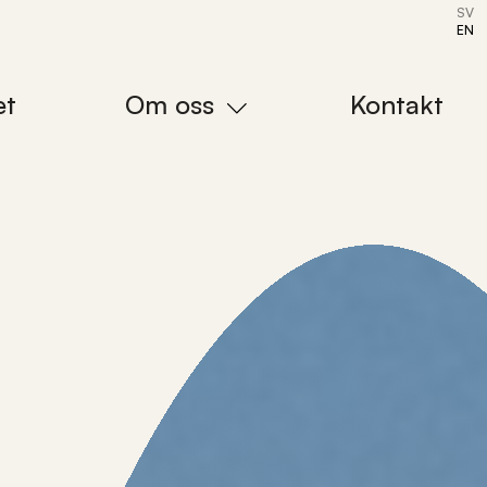
SV
EN
et
Om oss
Kontakt