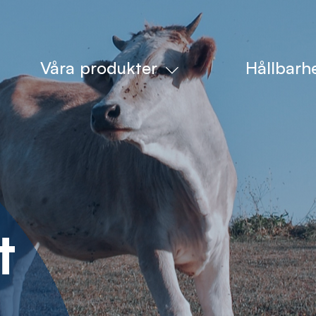
Våra produkter
Hållbarh
t