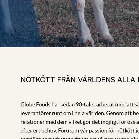
NÖTKÖTT FRÅN VÄRLDENS ALLA
Globe Foods har sedan 90-talet arbetat med att säl
leverantörer runt om i hela världen. Genom att b
relationer med dem vilket gör det möjligt för oss a
efter ert behov. Förutom vår passion för nötkött j