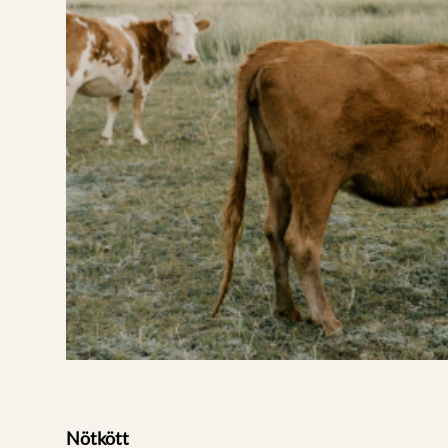
Nötkött