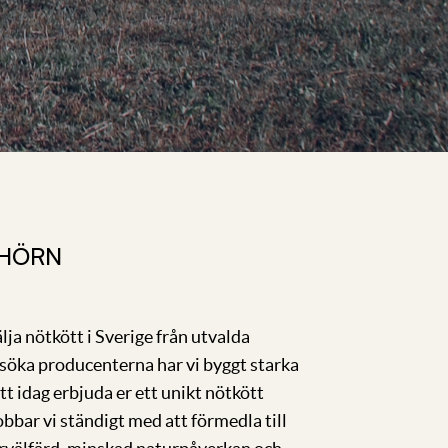
 HÖRN
ja nötkött i Sverige från utvalda
esöka producenterna har vi byggt starka
tt idag erbjuda er ett unikt nötkött
obbar vi ständigt med att förmedla till