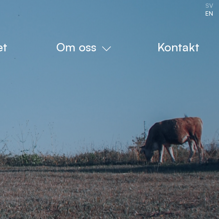
SV
EN
et
Om oss
Kontakt