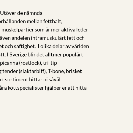
t. Utöver de nämnda
rhållanden mellan fetthalt,
 muskelpartier som är mer aktiva leder
n även andelen intramuskulärt fett och
 och saftighet. I olika delar av världen
tt. I Sverige blir det alltmer populärt
icanha (rostlock), tri-tip
g tender (slaktarbiff), T-bone, brisket
rt sortiment hittar ni såväl
ra köttspecialister hjälper er att hitta