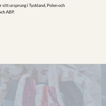
r sitt ursprung i Tyskland, Polen och
och ABP.