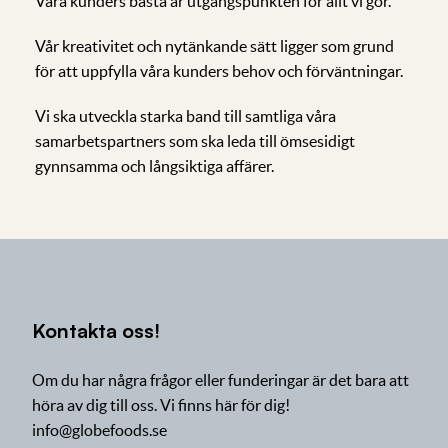
Våra kunders bästa är utgångspunkten för allt vi gör.
Vår kreativitet och nytänkande sätt ligger som grund
för att uppfylla våra kunders behov och förväntningar.
Vi ska utveckla starka band till samtliga våra
samarbetspartners som ska leda till ömsesidigt
gynnsamma och långsiktiga affärer.
Kontakta oss!
Om du har några frågor eller funderingar är det bara att
höra av dig till oss. Vi finns här för dig!
info@globefoods.se