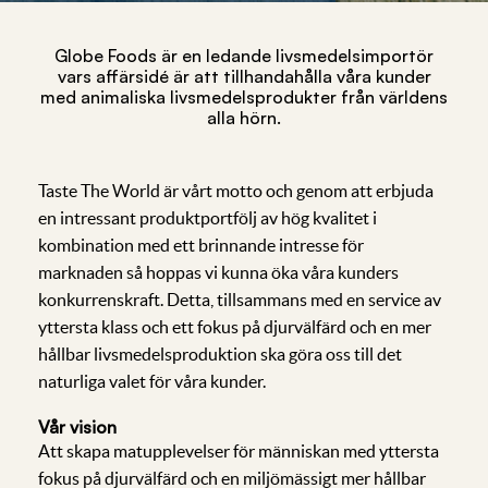
Globe Foods är en ledande livsmedelsimportör
vars affärsidé är att tillhandahålla våra kunder
med animaliska livsmedelsprodukter från världens
alla hörn.
Taste The World är vårt motto och genom att erbjuda
en intressant produktportfölj av hög kvalitet i
kombination med ett brinnande intresse för
marknaden så hoppas vi kunna öka våra kunders
konkurrenskraft. Detta, tillsammans med en service av
yttersta klass och ett fokus på djurvälfärd och en mer
hållbar livsmedelsproduktion ska göra oss till det
naturliga valet för våra kunder.
Vår vision
Att skapa matupplevelser för människan med yttersta
fokus på djurvälfärd och en miljömässigt mer hållbar