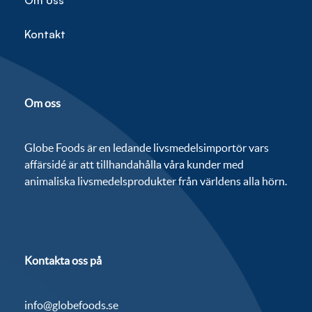
Om oss
Kontakt
Om oss
Globe Foods är en ledande livsmedelsimportör vars
affärsidé är att tillhandahålla våra kunder med
animaliska livsmedelsprodukter från världens alla hörn.
Kontakta oss på
info@globefoods.se