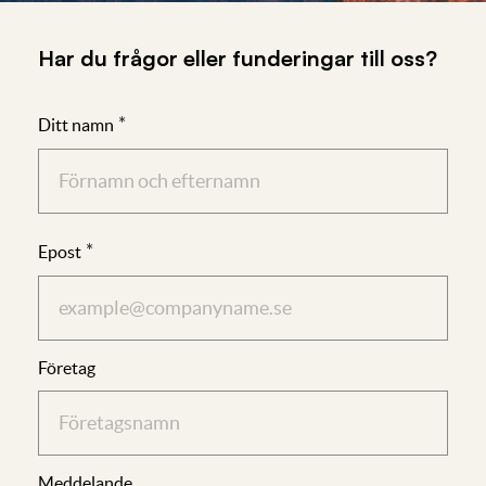
Har du frågor eller funderingar till oss?
*
Ditt namn
First
*
Epost
Företag
Meddelande