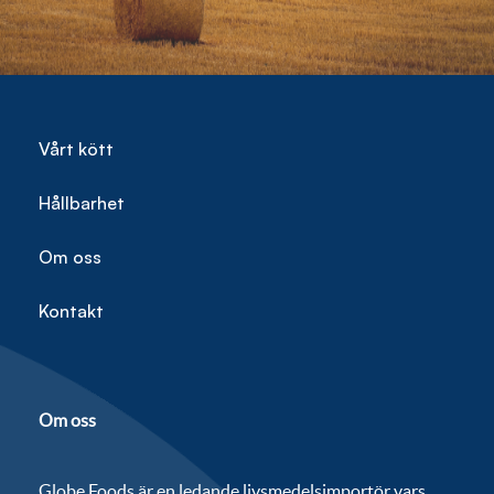
Vårt kött
Hållbarhet
Om oss
Kontakt
Om oss
Globe Foods är en ledande livsmedelsimportör vars