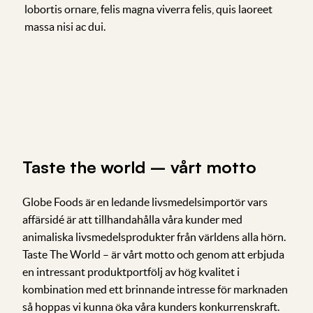
lobortis ornare, felis magna viverra felis, quis laoreet
massa nisi ac dui.
Taste the world – vårt motto
Globe Foods är en ledande livsmedelsimportör vars
affärsidé är att tillhandahålla våra kunder med
animaliska livsmedelsprodukter från världens alla hörn.
Taste The World – är vårt motto och genom att erbjuda
en intressant produktportfölj av hög kvalitet i
kombination med ett brinnande intresse för marknaden
så hoppas vi kunna öka våra kunders konkurrenskraft.