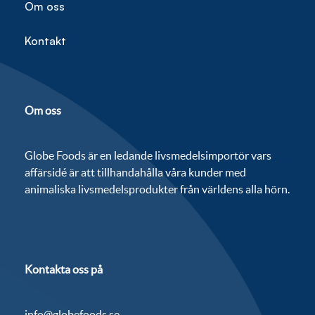
Om oss
Kontakt
Om oss
Globe Foods är en ledande livsmedelsimportör vars
affärsidé är att tillhandahålla våra kunder med
animaliska livsmedelsprodukter från världens alla hörn.
Kontakta oss på
info@globefoods.se