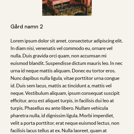
Gård namn 2
Lorem ipsum dolor sit amet, consectetur adipiscing elit.
In diam nisi, venenatis vel commodo eu, ornare vel
nulla. Duis gravida orci quam, non accumsan mi
euismod blandit. Suspendisse dictum mauris leo. In nec
urna id neque mattis aliquam. Donec eu tortor eros.
Nunc dapibus nulla ligula, vitae porttitor urna congue
id. Duis sem lacus, mattis ac tincidunt a, mattis vel
neque. Vestibulum aliquam, ipsum consequat suscipit
efficitur, arcu est aliquet turpis, in facilisis dui leo at
turpis. Phasellus eu ante libero. Nullam vehicula
pharetra nulla, id dignissim ligula. Morbi imperdiet,
velit a porta porttitor, erat neque euismod lectus, non
facilisis lacus tellus at ex. Nulla laoreet, quam at