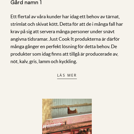
Gård namn 1
Ett flertal av våra kunder har idag ett behov av tärnat,
strimlat och skivat kött. Detta för att de i många fall har
krav på sig att servera många personer under snävt
angivna tidsramar. Just Cook It produkterna är därför
många gånger en perfekt lösning för detta behov. De
produkter som idag finns att tillgå är producerade av,
nöt, kalv, gris, lamm och kyckling.
LÄS MER